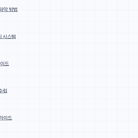
 파악 방법
리 시스템
가이드
 수립
 가이드