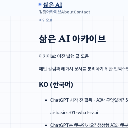
삶은 AI
칼럼
아카이브
About
Contact
메인으로
삶은 AI 아카이브
아카이브: 이전 발행 글 모음
메인 칼럼과 레거시 문서를 분리하기 위한 인덱스
KO (한국어)
ChatGPT 시작 전 필독 - AI란 무엇일까
ai-basics-01-what-is-ai
ChatGPT는 챗봇인가요? 생성형 AI와 챗