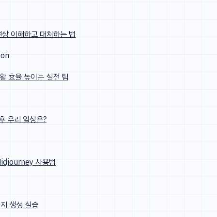
 현상 이해하고 대처하는 법
non
생활 효율 높이는 실전 팁
 후 우리 일상은?
idjourney 사용법
미지 생성 실습