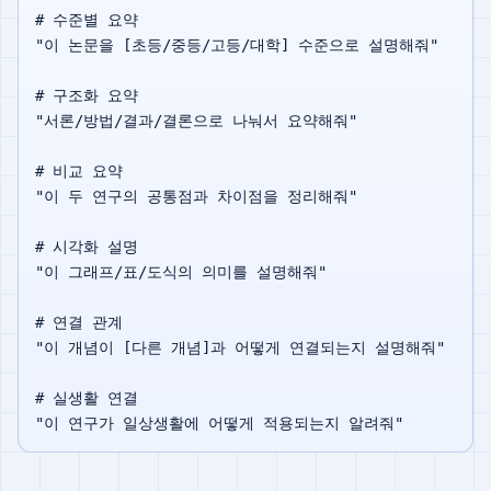
# 수준별 요약

"이 논문을 [초등/중등/고등/대학] 수준으로 설명해줘"

# 구조화 요약

"서론/방법/결과/결론으로 나눠서 요약해줘"

# 비교 요약

"이 두 연구의 공통점과 차이점을 정리해줘"

# 시각화 설명

"이 그래프/표/도식의 의미를 설명해줘"

# 연결 관계

"이 개념이 [다른 개념]과 어떻게 연결되는지 설명해줘"

# 실생활 연결
