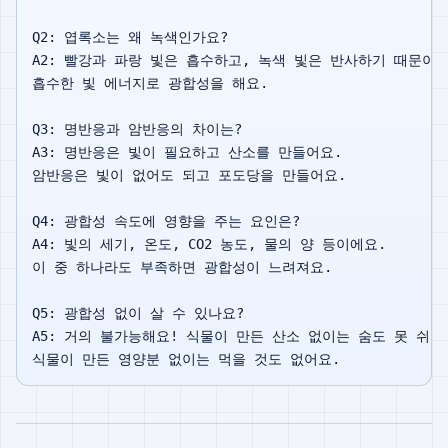
Q2: 엽록소는 왜 녹색인가요?

A2: 빨강과 파랑 빛은 흡수하고, 녹색 빛은 반사하기 때문이에
흡수한 빛 에너지로 광합성을 해요.

Q3: 명반응과 암반응의 차이는?

A3: 명반응은 빛이 필요하고 산소를 만들어요.

암반응은 빛이 없어도 되고 포도당을 만들어요.

Q4: 광합성 속도에 영향을 주는 요인은?

A4: 빛의 세기, 온도, CO2 농도, 물의 양 등이에요.

이 중 하나라도 부족하면 광합성이 느려져요.

Q5: 광합성 없이 살 수 있나요?

A5: 거의 불가능해요! 식물이 만든 산소 없이는 숨도 못 쉬고,