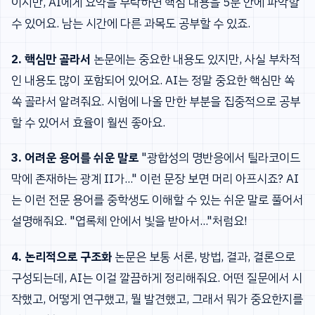
이지만, AI에게 요약을 부탁하면 핵심 내용을 5분 안에 파악할
수 있어요. 남는 시간에 다른 과목도 공부할 수 있죠.
2. 핵심만 골라서
논문에는 중요한 내용도 있지만, 사실 부차적
인 내용도 많이 포함되어 있어요. AI는 정말 중요한 핵심만 쏙
쏙 골라서 알려줘요. 시험에 나올 만한 부분을 집중적으로 공부
할 수 있어서 효율이 훨씬 좋아요.
3. 어려운 용어를 쉬운 말로
"광합성의 명반응에서 틸라코이드
막에 존재하는 광계 II가..." 이런 문장 보면 머리 아프시죠? AI
는 이런 전문 용어를 중학생도 이해할 수 있는 쉬운 말로 풀어서
설명해줘요. "엽록체 안에서 빛을 받아서..."처럼요!
4. 논리적으로 구조화
논문은 보통 서론, 방법, 결과, 결론으로
구성되는데, AI는 이걸 깔끔하게 정리해줘요. 어떤 질문에서 시
작했고, 어떻게 연구했고, 뭘 발견했고, 그래서 뭐가 중요한지를