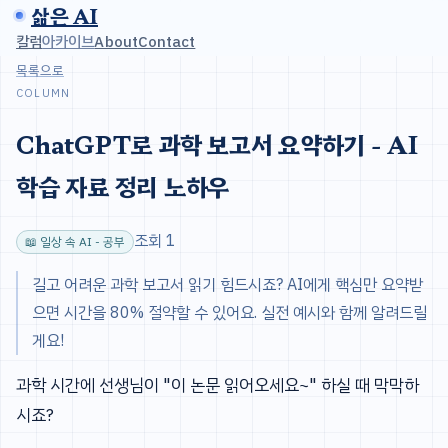
삶은 AI
칼럼
아카이브
About
Contact
목록으로
COLUMN
ChatGPT로 과학 보고서 요약하기 - AI
학습 자료 정리 노하우
조회 1
📖 일상 속 AI - 공부
길고 어려운 과학 보고서 읽기 힘드시죠? AI에게 핵심만 요약받
으면 시간을 80% 절약할 수 있어요. 실전 예시와 함께 알려드릴
게요!
과학 시간에 선생님이 "이 논문 읽어오세요~" 하실 때 막막하
시죠?