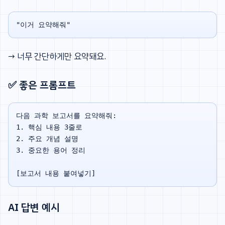
→ 너무 간단하게만 요약돼요.
✅ 좋은 프롬프트
다음 과학 보고서를 요약해줘:

1. 핵심 내용 3줄로

2. 주요 개념 설명

3. 중요한 용어 정리

AI 답변 예시