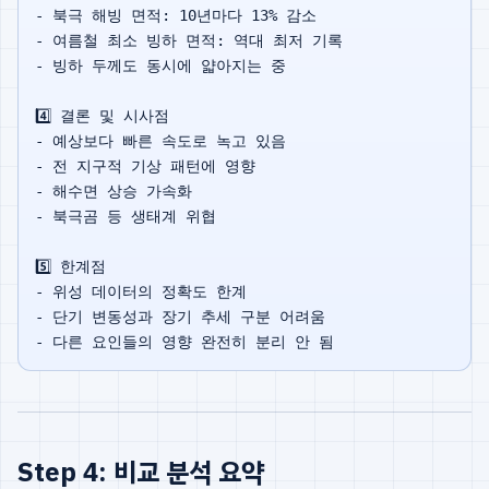
- 북극 해빙 면적: 10년마다 13% 감소

- 여름철 최소 빙하 면적: 역대 최저 기록

- 빙하 두께도 동시에 얇아지는 중

4️⃣ 결론 및 시사점

- 예상보다 빠른 속도로 녹고 있음

- 전 지구적 기상 패턴에 영향

- 해수면 상승 가속화

- 북극곰 등 생태계 위협

5️⃣ 한계점

- 위성 데이터의 정확도 한계

- 단기 변동성과 장기 추세 구분 어려움

Step 4: 비교 분석 요약