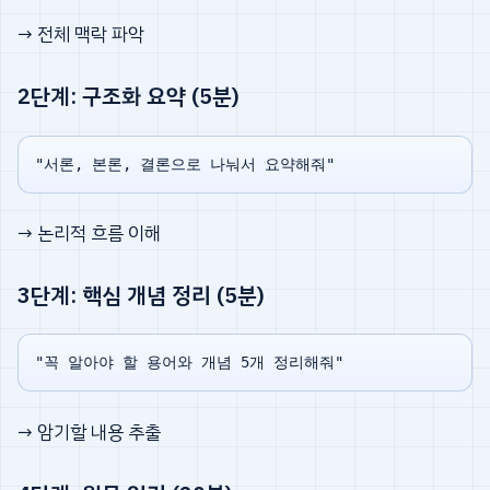
→ 전체 맥락 파악
2단계: 구조화 요약 (5분)
→ 논리적 흐름 이해
3단계: 핵심 개념 정리 (5분)
→ 암기할 내용 추출