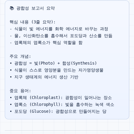
📚 광합성 보고서 요약

핵심 내용 (3줄 요약):

- 식물이 빛 에너지를 화학 에너지로 바꾸는 과정

- 물, 이산화탄소를 흡수해서 포도당과 산소를 만듦

- 엽록체의 엽록소가 핵심 역할을 함

주요 개념:

• 광합성 = 빛(Photo) + 합성(Synthesis)

• 식물이 스스로 영양분을 만드는 자가영양생물

• 지구 생태계의 에너지 생산 기반

중요 용어:

• 엽록체 (Chloroplast): 광합성이 일어나는 장소

• 엽록소 (Chlorophyll): 빛을 흡수하는 녹색 색소
