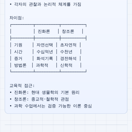
• 각자의 관찰과 논리적 체계를 가짐

차이점:

┌─────────┬──────────┬──────────┐

│         │ 진화론   │ 창조론   │

├─────────┼──────────┼──────────┤

│ 기원    │ 자연선택 │ 초자연적 │

│ 시간    │ 수십억년 │ 수천년   │

│ 증거    │ 화석기록 │ 경전해석 │

│ 방법론  │ 과학적   │ 신학적   │

└─────────┴──────────┴──────────┘

교육적 접근:

• 진화론: 현대 생물학의 기본 원리

• 창조론: 종교적·철학적 관점
