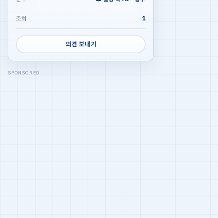
조회
1
의견 보내기
SPONSORED