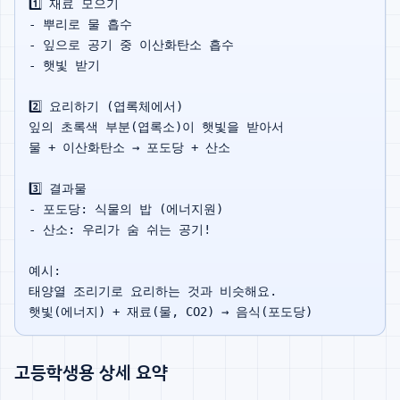
1️⃣ 재료 모으기

- 뿌리로 물 흡수

- 잎으로 공기 중 이산화탄소 흡수

- 햇빛 받기

2️⃣ 요리하기 (엽록체에서)

잎의 초록색 부분(엽록소)이 햇빛을 받아서

물 + 이산화탄소 → 포도당 + 산소

3️⃣ 결과물

- 포도당: 식물의 밥 (에너지원)

- 산소: 우리가 숨 쉬는 공기!

예시:

태양열 조리기로 요리하는 것과 비슷해요.

고등학생용 상세 요약