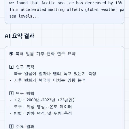
we found that Arctic sea ice has decreased by 13% pe
This accelerated melting affects global weather patt
AI 요약 결과
🌍 북극 얼음 기후 변화 연구 요약

1️⃣ 연구 목적

- 북극 얼음이 얼마나 빨리 녹고 있는지 측정

- 기후 변화가 북극에 미치는 영향 분석

2️⃣ 연구 방법

- 기간: 2000년~2023년 (23년간)

- 도구: 위성 영상, 온도 데이터

- 방법: 빙하 면적 및 두께 측정

3️⃣ 주요 결과
