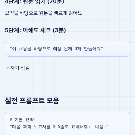
4단계: 원문 읽기 (20분)
요약을 바탕으로 원문을 빠르게 읽어요
5단계: 이해도 체크 (3분)
→ 자기 점검
실전 프롬프트 모음
# 기본 요약

"다음 과학 보고서를 3-5줄로 요약해줘: [내용]"
