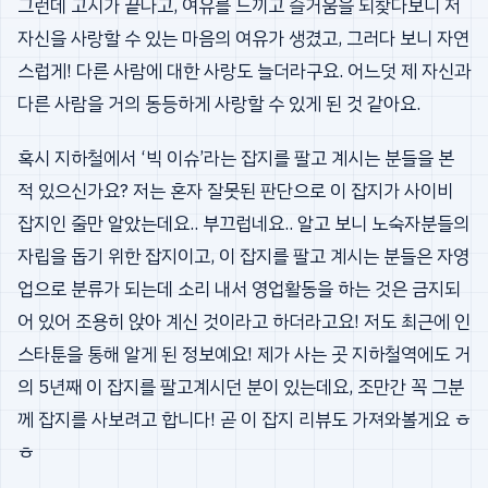
그런데 고시가 끝나고, 여유를 느끼고 즐거움을 되찾다보니 저
자신을 사랑할 수 있는 마음의 여유가 생겼고, 그러다 보니 자연
스럽게! 다른 사람에 대한 사랑도 늘더라구요. 어느덧 제 자신과
다른 사람을 거의 동등하게 사랑할 수 있게 된 것 같아요.
혹시 지하철에서 ‘빅 이슈’라는 잡지를 팔고 계시는 분들을 본
적 있으신가요? 저는 혼자 잘못된 판단으로 이 잡지가 사이비
잡지인 줄만 알았는데요.. 부끄럽네요.. 알고 보니 노숙자분들의
자립을 돕기 위한 잡지이고, 이 잡지를 팔고 계시는 분들은 자영
업으로 분류가 되는데 소리 내서 영업활동을 하는 것은 금지되
어 있어 조용히 앉아 계신 것이라고 하더라고요! 저도 최근에 인
스타툰을 통해 알게 된 정보예요! 제가 사는 곳 지하철역에도 거
의 5년째 이 잡지를 팔고계시던 분이 있는데요, 조만간 꼭 그분
께 잡지를 사보려고 합니다! 곧 이 잡지 리뷰도 가져와볼게요 ㅎ
ㅎ