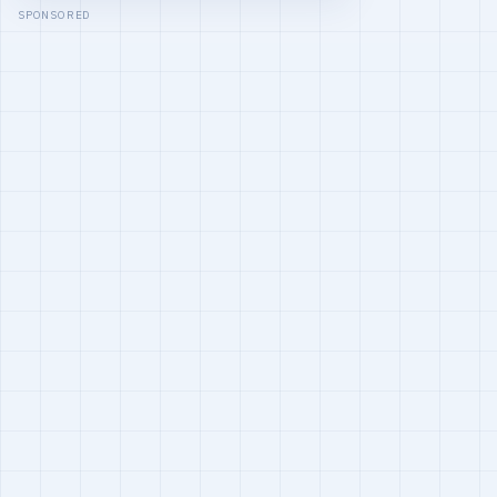
SPONSORED