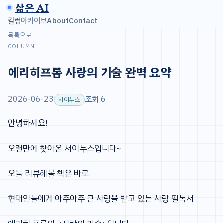
삶은 AI
칼럼
아카이브
About
Contact
목록으로
COLUMN
에리히프롬 사랑의 기술 완벽 요약
2026-06-23
조회 6
서이누스
안녕하세요!
오랜만에 찾아온 서이누스입니다~
오늘 리뷰해볼 책은 바로
현대인들에게 아주아주 큰 사랑을 받고 있는 사랑 필독서